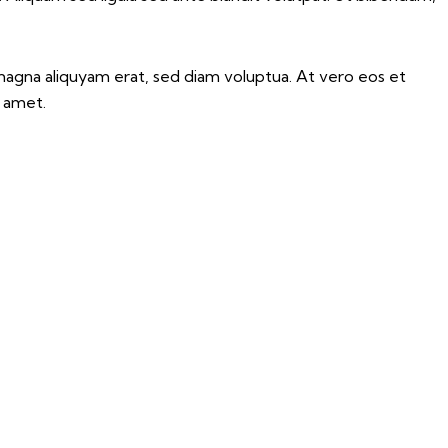
magna aliquyam erat, sed diam voluptua. At vero eos et
t amet.