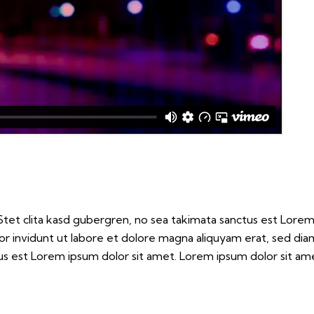
tet clita kasd gubergren, no sea takimata sanctus est Lorem
r invidunt ut labore et dolore magna aliquyam erat, sed dia
s est Lorem ipsum dolor sit amet. Lorem ipsum dolor sit amet