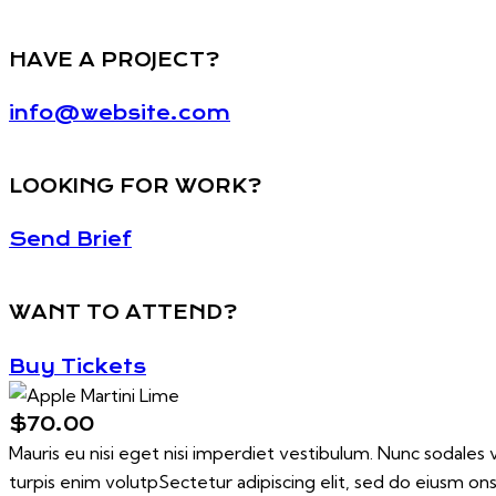
HAVE A PROJECT?
info@website.com
LOOKING FOR WORK?
Send Brief
WANT TO ATTEND?
Buy Tickets
$70.00
Mauris eu nisi eget nisi imperdiet vestibulum. Nunc sodales ve
turpis enim volutpSectetur adipiscing elit, sed do eiusm ons