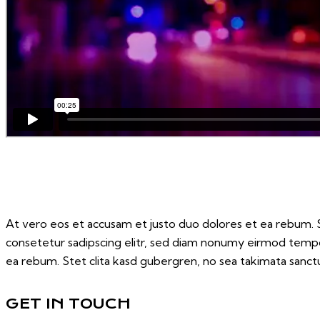
At vero eos et accusam et justo duo dolores et ea rebum. S
consetetur sadipscing elitr, sed diam nonumy eirmod tempo
ea rebum. Stet clita kasd gubergren, no sea takimata sanctu
GET IN TOUCH