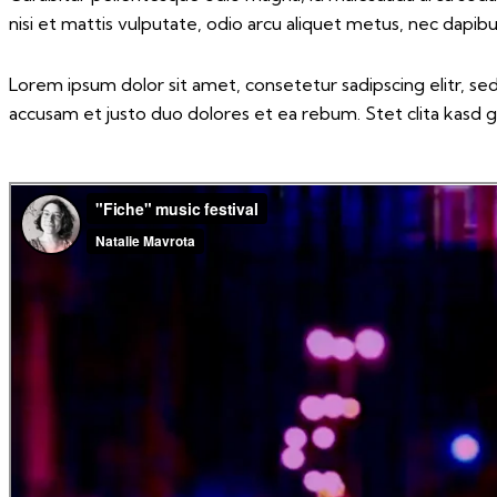
nisi et mattis vulputate, odio arcu aliquet metus, nec dapibus 
Lorem ipsum dolor sit amet, consetetur sadipscing elitr, 
accusam et justo duo dolores et ea rebum. Stet clita kasd 