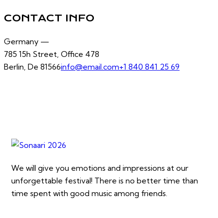
CONTACT INFO
Germany —
785 15h Street, Office 478
Berlin, De 81566
info@email.com
+1 840 841 25 69
We will give you emotions and impressions at our
unforgettable festival! There is no better time than
time spent with good music among friends.