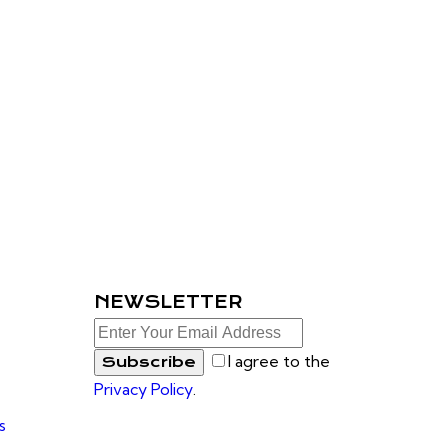
NEWSLETTER
I agree to the
Subscribe
Privacy Policy
.
s