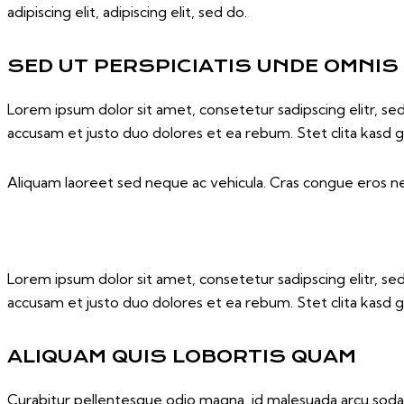
adipiscing elit, adipiscing elit, sed do.
SED UT PERSPICIATIS UNDE OMNIS
Lorem ipsum dolor sit amet, consetetur sadipscing elitr, 
accusam et justo duo dolores et ea rebum. Stet clita kasd 
Aliquam laoreet sed neque ac vehicula. Cras congue eros nec
Lorem ipsum dolor sit amet, consetetur sadipscing elitr, 
accusam et justo duo dolores et ea rebum. Stet clita kasd 
ALIQUAM QUIS LOBORTIS QUAM
Curabitur pellentesque odio magna, id malesuada arcu soda