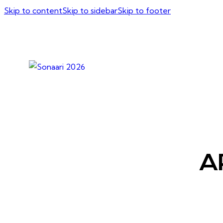
Skip to content
Skip to sidebar
Skip to footer
A