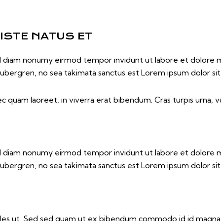
 ISTE NATUS ET
sed diam nonumy eirmod tempor invidunt ut labore et dolore 
gubergren, no sea takimata sanctus est Lorem ipsum dolor si
 quam laoreet, in viverra erat bibendum. Cras turpis urna, vu
sed diam nonumy eirmod tempor invidunt ut labore et dolore 
gubergren, no sea takimata sanctus est Lorem ipsum dolor si
les ut. Sed sed quam ut ex bibendum commodo id id magna. A