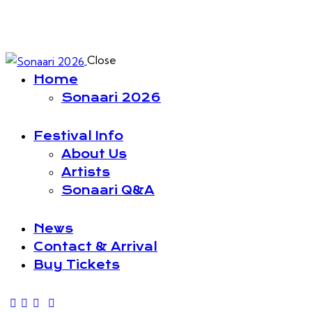
Close
Home
Sonaari 2026
Festival Info
About Us
Artists
Sonaari Q&A
News
Contact & Arrival
Buy Tickets