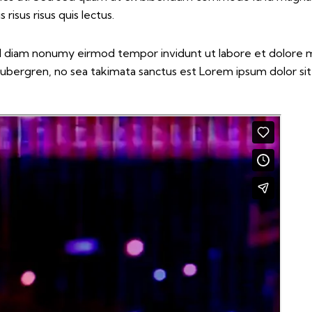
risus risus quis lectus.
sed diam nonumy eirmod tempor invidunt ut labore et dolore 
gubergren, no sea takimata sanctus est Lorem ipsum dolor si